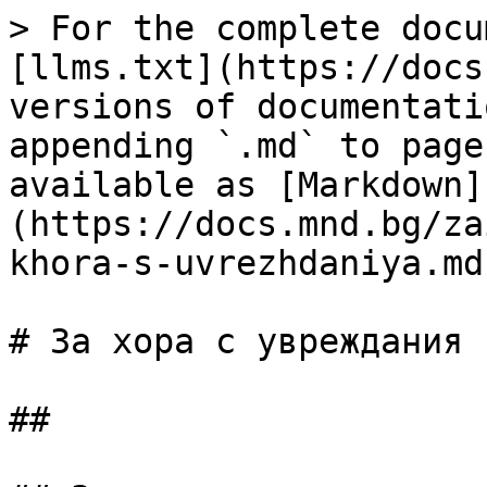
> For the complete docu
[llms.txt](https://docs
versions of documentati
appending `.md` to page
available as [Markdown]
(https://docs.mnd.bg/za
khora-s-uvrezhdaniya.md)
# За хора с увреждания

##
