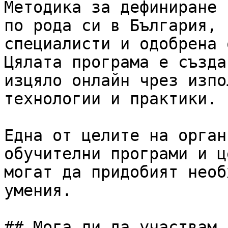
Методика за дефиниране 
по рода си в България, 
специалисти и одобрена 
Цялата програма е създа
изцяло онлайн чрез изпо
технологии и практики.

Една от целите на орган
обучителни програми и ц
могат да придобият необ
умения.

## Мога ли да участвам 