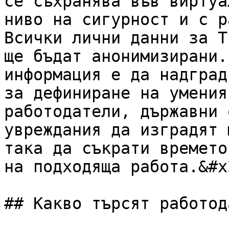
се съхранява във виртуа
ниво на сигурност и с р
Всички лични данни за Т
ще бъдат анонимизирани.
информация е да надград
за дефиниране на умения
работодатели, държавни 
увреждания да изградят 
така да съкрати времето
на подходяща работа.&#x2
## Какво търсят работод