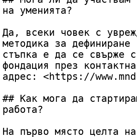
на уменията?

Да, всеки човек с увреж
методика за дефиниране 
стъпка е да се свърже с
фондация през контактна
адрес: <https://www.mnd
## Как мога да стартира
работа?

На първо място целта на