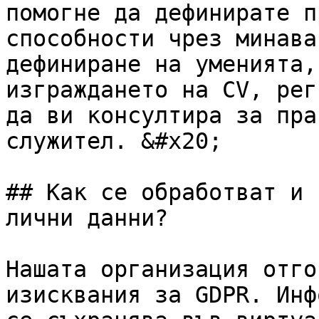
помогне да дефинирате п
способности чрез минава
дефиниране на уменията,
изграждането на CV, рег
да ви консултира за пра
служител. &#x20;

## Как се обработват и 
лични данни?

Нашата организация отго
изисквания за GDPR. Инф