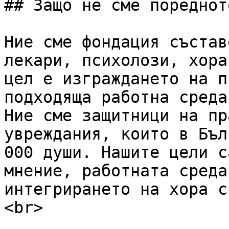
## Защо не сме пореднот
Ние сме фондация състав
лекари, психолози, хора
цел е изграждането на п
подходяща работна среда
Ние сме защитници на пр
увреждания, които в Бъл
000 души. Нашите цели с
мнение, работната среда
интегрирането на хора с
<br>
