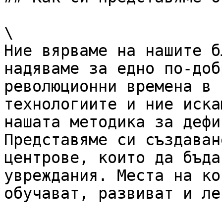
\

Ние вярваме на нашите б
надяваме за едно по-доб
революционни времена в 
технологиите и ние иска
нашата методика за дефи
Представяме си създаван
центрове, които да бъда
увреждания. Места на ко
обучават, развиват и ле