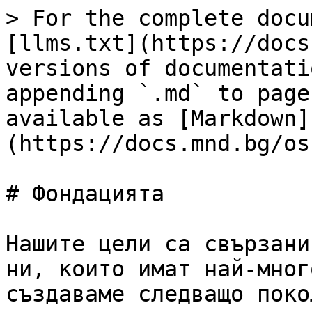
> For the complete docu
[llms.txt](https://docs
versions of documentati
appending `.md` to page
available as [Markdown]
(https://docs.mnd.bg/os
# Фондацията

Нашите цели са свързани
ни, които имат най-мног
създаваме следващо поко